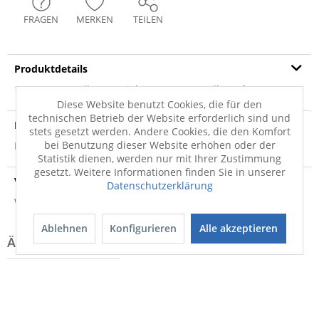
FRAGEN
MERKEN
TEILEN
Produktdetails
100% Baumwolle Material: 100% Baumwolle
mehr
Diese Website benutzt Cookies, die für den
technischen Betrieb der Website erforderlich sind und
Produktsicherheit
stets gesetzt werden. Andere Cookies, die den Komfort
bei Benutzung dieser Website erhöhen oder der
Produktsicherheit
Statistik dienen, werden nur mit Ihrer Zustimmung
gesetzt. Weitere Informationen finden Sie in unserer
Versandinfo
Datenschutzerklärung
Weitere Informationen zum Versand...
Ablehnen
Konfigurieren
Alle akzeptieren