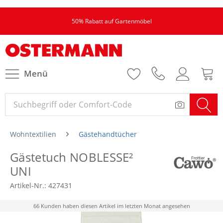
50% Rabatt auf Gartenmöbel
Menü
Wohntextilien
Gästehandtücher
Gästetuch NOBLESSE²
UNI
Artikel-Nr.:
427431
66 Kunden haben diesen Artikel im letzten Monat angesehen