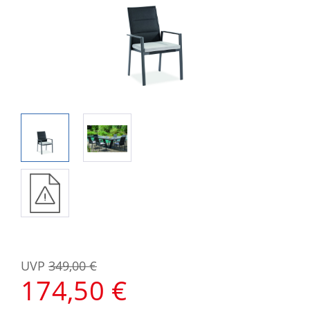
UVP
349,00 €
174,50 €