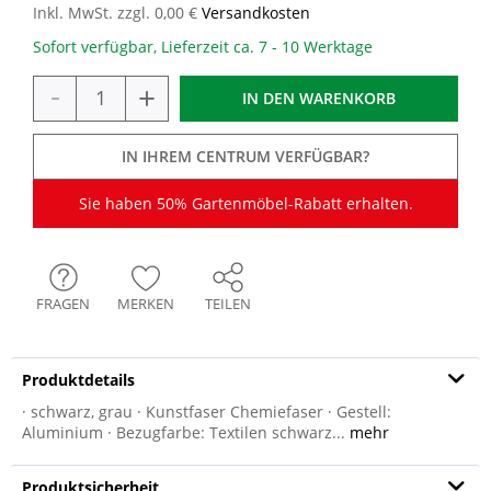
Inkl. MwSt. zzgl. 0,00 €
Versandkosten
Sofort verfügbar, Lieferzeit ca. 7 - 10 Werktage
-
+
IN DEN
WARENKORB
IN IHREM CENTRUM VERFÜGBAR?
Sie haben 50% Gartenmöbel-Rabatt erhalten.
FRAGEN
MERKEN
TEILEN
Produktdetails
· schwarz, grau · Kunstfaser Chemiefaser · Gestell:
Aluminium · Bezugfarbe: Textilen schwarz...
mehr
Produktsicherheit