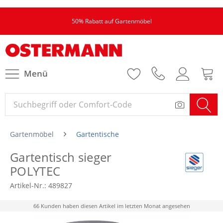
50% Rabatt auf Gartenmöbel
Menü
Gartenmöbel
Gartentische
Gartentisch sieger
POLYTEC
Artikel-Nr.:
489827
66 Kunden haben diesen Artikel im letzten Monat angesehen