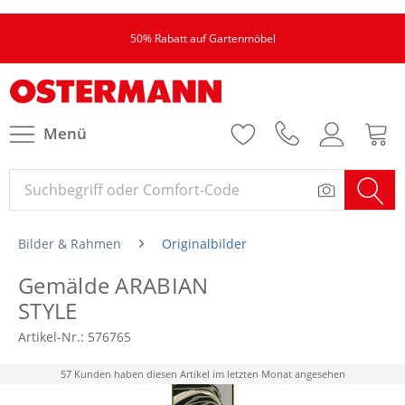
50% Rabatt auf Gartenmöbel
Menü
Bilder & Rahmen
Originalbilder
Gemälde ARABIAN
STYLE
Artikel-Nr.:
576765
57 Kunden haben diesen Artikel im letzten Monat angesehen