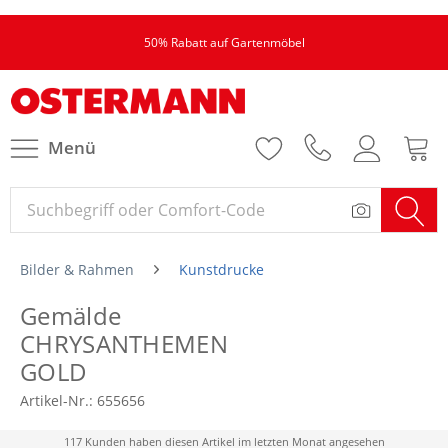
50% Rabatt auf Gartenmöbel
Menü
Bilder & Rahmen
Kunstdrucke
Gemälde
CHRYSANTHEMEN
GOLD
Artikel-Nr.:
655656
117 Kunden haben diesen Artikel im letzten Monat angesehen