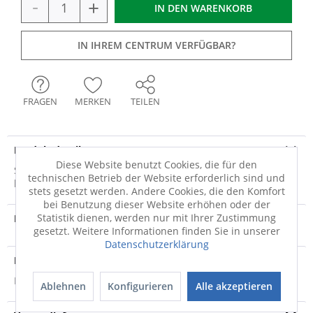
-
+
IN DEN
WARENKORB
IN IHREM CENTRUM VERFÜGBAR?
FRAGEN
MERKEN
TEILEN
Produktdetails
Diese Website benutzt Cookies, die für den
Sowohl durch die seichten Farben als auch durch die
technischen Betrieb der Website erforderlich sind und
künstlerische Abbildung der Blumen wird das...
mehr
stets gesetzt werden. Andere Cookies, die den Komfort
bei Benutzung dieser Website erhöhen oder der
Statistik dienen, werden nur mit Ihrer Zustimmung
Produktvideo
gesetzt. Weitere Informationen finden Sie in unserer
Datenschutzerklärung
Produktsicherheit
Produktsicherheit
Ablehnen
Konfigurieren
Alle akzeptieren