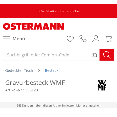
50% Rabatt auf Gartenmöbel
Menü
Gedeckter Tisch
Besteck
Gravurbesteck WMF
Artikel-Nr.:
596123
543 Kunden haben diesen Artikel im letzten Monat angesehen