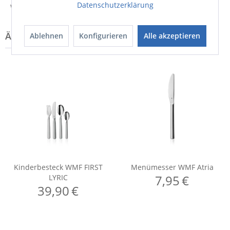
Datenschutzerklärung
Weitere Informationen zum Hersteller...
Ablehnen
Konfigurieren
Alle akzeptieren