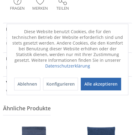
FRAGEN
MERKEN
TEILEN
Produktdetails
Diese Website benutzt Cookies, die für den
technischen Betrieb der Website erforderlich sind und
· nachtblau · 100% Baumwolle · Gewicht in kg /m² ca. 0,520 ·
stets gesetzt werden. Andere Cookies, die den Komfort
Uni Material: 100% Baumwolle
mehr
bei Benutzung dieser Website erhöhen oder der
Statistik dienen, werden nur mit Ihrer Zustimmung
Produktsicherheit
gesetzt. Weitere Informationen finden Sie in unserer
Datenschutzerklärung
Produktsicherheit
Versandinfo
Ablehnen
Konfigurieren
Alle akzeptieren
Weitere Informationen zum Versand...