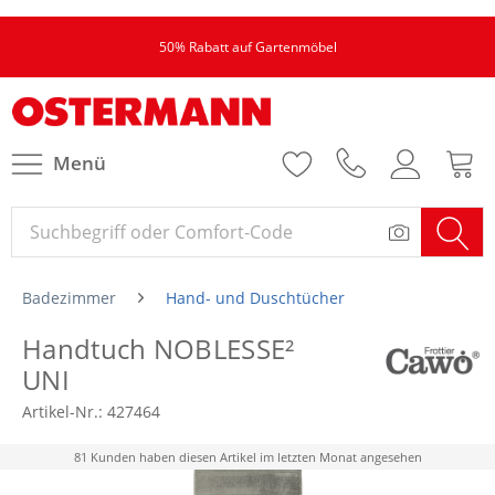
50% Rabatt auf Gartenmöbel
Menü
Badezimmer
Hand- und Duschtücher
Handtuch NOBLESSE²
UNI
Artikel-Nr.:
427464
81 Kunden haben diesen Artikel im letzten Monat angesehen