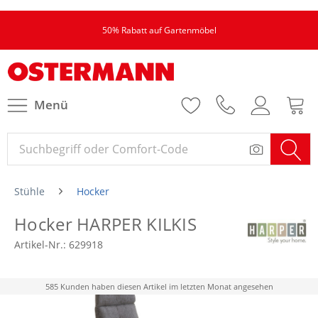
50% Rabatt auf Gartenmöbel
Menü
Stühle
Hocker
Hocker HARPER KILKIS
Artikel-Nr.:
629918
585 Kunden haben diesen Artikel im letzten Monat angesehen