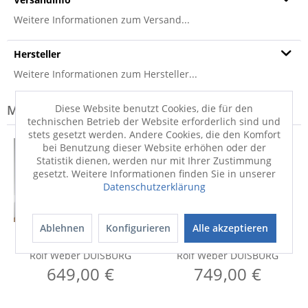
Weitere Informationen zum Versand...
Hersteller
Weitere Informationen zum Hersteller...
Diese Website benutzt Cookies, die für den
Modell-Familie: DUISBURG
technischen Betrieb der Website erforderlich sind und
stets gesetzt werden. Andere Cookies, die den Komfort
bei Benutzung dieser Website erhöhen oder der
Statistik dienen, werden nur mit Ihrer Zustimmung
gesetzt. Weitere Informationen finden Sie in unserer
Datenschutzerklärung
Ablehnen
Konfigurieren
Alle akzeptieren
Holzbett
Holzbett
Rolf Weber DUISBURG
Rolf Weber DUISBURG
649,00 €
749,00 €