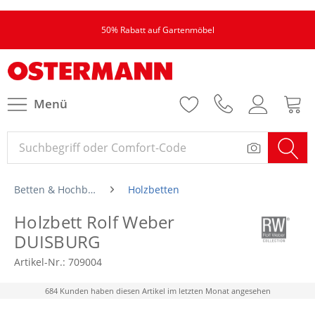
50% Rabatt auf Gartenmöbel
Menü
Betten & Hochbetten
Holzbetten
Holzbett Rolf Weber
DUISBURG
Artikel-Nr.:
709004
684 Kunden haben diesen Artikel im letzten Monat angesehen