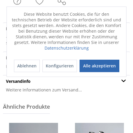
FRAGEN
MERKEN
TEILEN
Diese Website benutzt Cookies, die für den
technischen Betrieb der Website erforderlich sind und
stets gesetzt werden. Andere Cookies, die den Komfort
Produktdetails
bei Benutzung dieser Website erhöhen oder der
Statistik dienen, werden nur mit Ihrer Zustimmung
· Edelstahl 18/0 hochglanzpoliert · silberfarben ·
gesetzt. Weitere Informationen finden Sie in unserer
spülmaschinenfest · Dieser Kaffeelöffel...
mehr
Datenschutzerklärung
Produktsicherheit
Ablehnen
Konfigurieren
Alle akzeptieren
Produktsicherheit
Versandinfo
Weitere Informationen zum Versand...