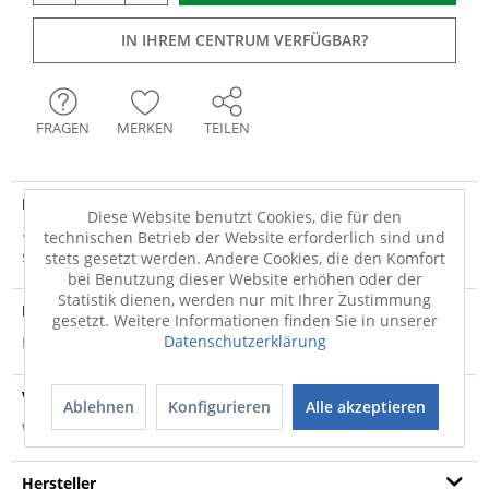
IN IHREM CENTRUM VERFÜGBAR?
FRAGEN
MERKEN
TEILEN
Produktdetails
Diese Website benutzt Cookies, die für den
· 0,25 Liter Fassungsvermögen · Premium Porzellan ·
technischen Betrieb der Website erforderlich sind und
spülmaschinenfest · mikrowellensicher...
mehr
stets gesetzt werden. Andere Cookies, die den Komfort
bei Benutzung dieser Website erhöhen oder der
Statistik dienen, werden nur mit Ihrer Zustimmung
Produktsicherheit
gesetzt. Weitere Informationen finden Sie in unserer
Datenschutzerklärung
Produktsicherheit
Versandinfo
Ablehnen
Konfigurieren
Alle akzeptieren
Weitere Informationen zum Versand...
Hersteller