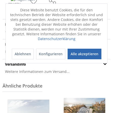
FRAGEN
MERKEN
TEILEN
Diese Website benutzt Cookies, die für den
technischen Betrieb der Website erforderlich sind und
stets gesetzt werden. Andere Cookies, die den Komfort
Produktdetails
bei Benutzung dieser Website erhöhen oder der
Statistik dienen, werden nur mit Ihrer Zustimmung
· Leinwanddruck auf Spannrahmen
mehr
gesetzt. Weitere Informationen finden Sie in unserer
Datenschutzerklärung
Produktsicherheit
Produktsicherheit
Ablehnen
Konfigurieren
Alle akzeptieren
Versandinfo
Weitere Informationen zum Versand...