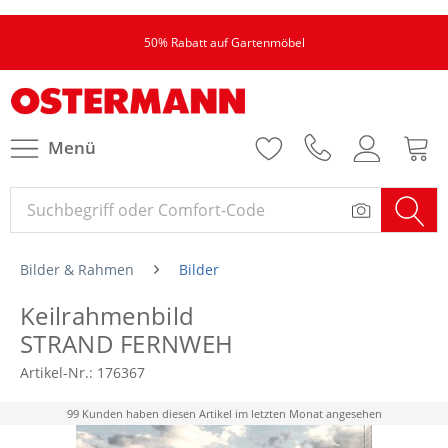
50% Rabatt auf Gartenmöbel
Menü
Bilder & Rahmen
Bilder
Keilrahmenbild
STRAND FERNWEH
Artikel-Nr.:
176367
99 Kunden haben diesen Artikel im letzten Monat angesehen