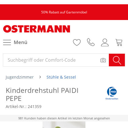
50% Rabatt auf Gartenmöbel
Menü
Jugendzimmer
Stühle & Sessel
Kinderdrehstuhl PAIDI
PEPE
Artikel-Nr.:
241359
981 Kunden haben diesen Artikel im letzten Monat angesehen