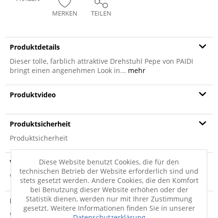
MERKEN
TEILEN
Produktdetails
Dieser tolle, farblich attraktive Drehstuhl Pepe von PAIDI
bringt einen angenehmen Look in...
mehr
Produktvideo
Produktsicherheit
Produktsicherheit
Diese Website benutzt Cookies, die für den
Versandinfo
technischen Betrieb der Website erforderlich sind und
Weitere Informationen zum Versand...
stets gesetzt werden. Andere Cookies, die den Komfort
bei Benutzung dieser Website erhöhen oder der
Statistik dienen, werden nur mit Ihrer Zustimmung
Hersteller
gesetzt. Weitere Informationen finden Sie in unserer
Weitere Informationen zum Hersteller...
Datenschutzerklärung