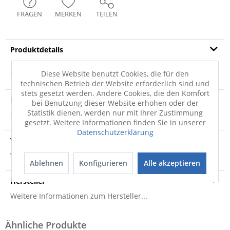
FRAGEN
MERKEN
TEILEN
Produktdetails
· mit Fähnchen · 95% Baumwolle, 5% Elasthan · 170g/m²
Diese Website benutzt Cookies, die für den
Material: 95% Baumwolle, 5% Elasthan
mehr
technischen Betrieb der Website erforderlich sind und
stets gesetzt werden. Andere Cookies, die den Komfort
Produktsicherheit
bei Benutzung dieser Website erhöhen oder der
Statistik dienen, werden nur mit Ihrer Zustimmung
Produktsicherheit
gesetzt. Weitere Informationen finden Sie in unserer
Datenschutzerklärung
Versandinfo
Weitere Informationen zum Versand...
Ablehnen
Konfigurieren
Alle akzeptieren
Hersteller
Weitere Informationen zum Hersteller...