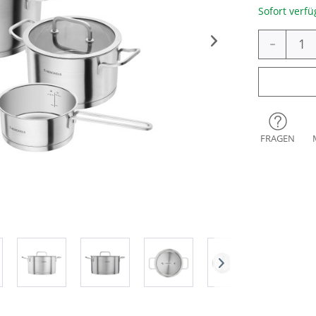
Sofort verfü
-
FRAGEN