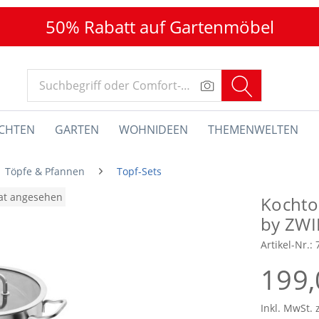
50% Rabatt auf Gartenmöbel
CHTEN
GARTEN
WOHNIDEEN
THEMENWELTEN
Töpfe & Pfannen
Topf-Sets
nat angesehen
Kochto
by ZWI
Artikel-Nr.:
199,
Inkl. MwSt. 