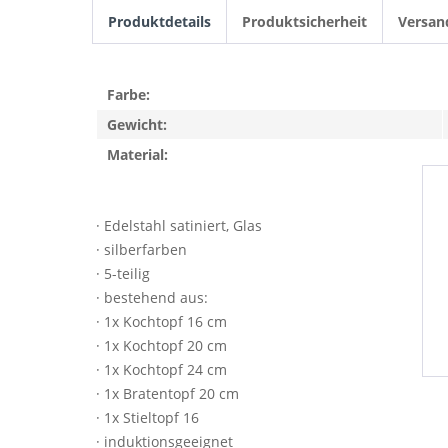
Produktdetails
Produktsicherheit
Versan
Farbe:
Gewicht:
Material:
· Edelstahl satiniert, Glas
· silberfarben
· 5-teilig
· bestehend aus:
· 1x Kochtopf 16 cm
· 1x Kochtopf 20 cm
· 1x Kochtopf 24 cm
· 1x Bratentopf 20 cm
· 1x Stieltopf 16
· induktionsgeeignet