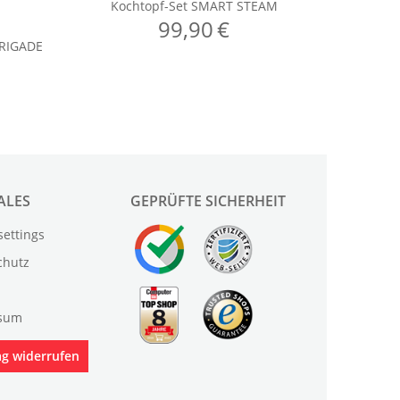
ALES
GEPRÜFTE SICHERHEIT
settings
chutz
sum
ag widerrufen