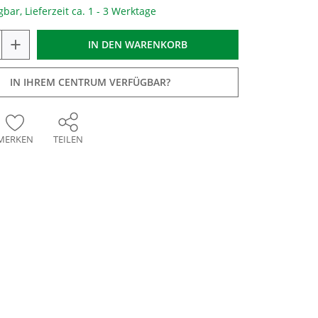
gbar, Lieferzeit ca. 1 - 3 Werktage
+
IN DEN
WARENKORB
IN IHREM CENTRUM VERFÜGBAR?
MERKEN
TEILEN