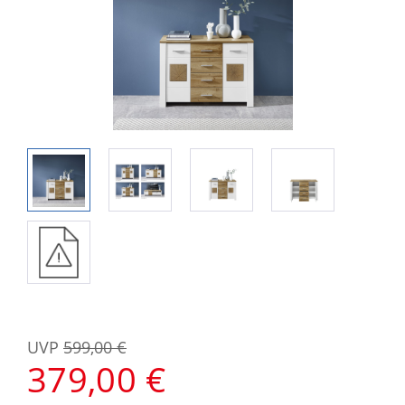
UVP
599,00 €
379,00 €