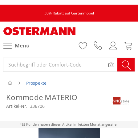
50% Rabatt auf Gartenmöbel
Menü
Prospekte
Kommode MATERIO
Artikel-Nr.:
336706
492 Kunden haben diesen Artikel im letzten Monat angesehen