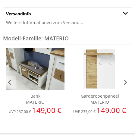
Versandinfo
Weitere Informationen zum Versand...
Modell-Familie: MATERIO
Bank
Garderobenpaneel
MATERIO
MATERIO
149,00 €
149,00 €
UVP
237,00 €
UVP
235,00 €