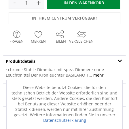
-
+
IN DEN
WARENKORB
IN IHREM CENTRUM VERFÜGBAR?
FRAGEN
MERKEN
TEILEN
VERGLEICHEN
Produktdetails
· chrom · Stahl · Dimmbar mit spez. Dimmer · ohne
Leuchtmittel Der Kronleuchter BASILANO 1...
mehr
Diese Website benutzt Cookies, die für den
Produktsicherheit
technischen Betrieb der Website erforderlich sind und
Produktsicherheit
stets gesetzt werden. Andere Cookies, die den Komfort
bei Benutzung dieser Website erhöhen oder der
Statistik dienen, werden nur mit Ihrer Zustimmung
Versandinfo
gesetzt. Weitere Informationen finden Sie in unserer
Datenschutzerklärung
Weitere Informationen zum Versand...