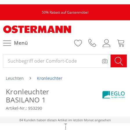
50% Rabatt auf Gartenmöbel
Menü
Leuchten
Kronleuchter
Kronleuchter
BASILANO 1
Artikel-Nr.:
953290
84 Kunden haben diesen Artikel im letzten Monat angesehen