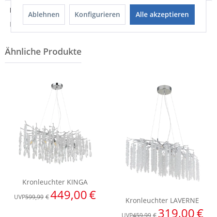
Entsorgungshinweis
Ablehnen
Konfigurieren
Alle akzeptieren
Hinweis zur Entsorgung von Elektrogeräten