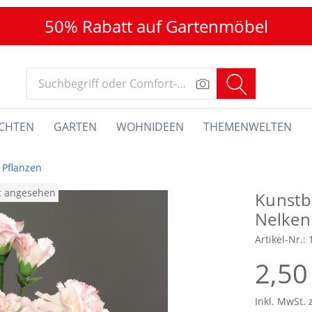
50% Rabatt auf Gartenmöbel
CHTEN
GARTEN
WOHNIDEEN
THEMENWELTEN
Pflanzen
at angesehen
Kunst
Nelken
Artikel-Nr.:
2,50
Inkl. MwSt. 