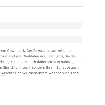
rem Geschmack. Der Dekorationsartikel ist ein
kel sind alle Qualitäten und Highlights, die die
bungen und lässt sich daher leicht in nahezu jeden
rer Einrichtung sorgt, sondern Ihrem Zuhause auch
lle Akzente und verleihen Ihrem Wohnbereich genau