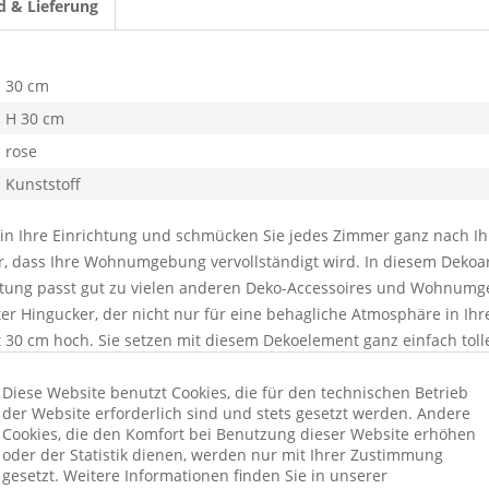
d & Lieferung
30 cm
H 30 cm
rose
Kunststoff
 in Ihre Einrichtung und schmücken Sie jedes Zimmer ganz nach Ih
r, dass Ihre Wohnumgebung vervollständigt wird. In diesem Dekoarti
ltung passt gut zu vielen anderen Deko-Accessoires und Wohnumge
er Hingucker, der nicht nur für eine behagliche Atmosphäre in Ih
t 30 cm hoch. Sie setzen mit diesem Dekoelement ganz einfach to
Diese Website benutzt Cookies, die für den technischen Betrieb
der Website erforderlich sind und stets gesetzt werden. Andere
ionswünschen beraten wir Sie gerne
Cookies, die den Komfort bei Benutzung dieser Website erhöhen
oder der Statistik dienen, werden nur mit Ihrer Zustimmung
gesetzt. Weitere Informationen finden Sie in unserer