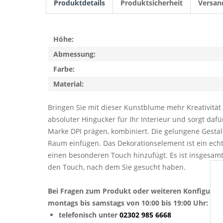
Produktdetails
Produktsicherheit
Versan
Höhe:
Abmessung:
Farbe:
Material:
Bringen Sie mit dieser Kunstblume mehr Kreativität
absoluter Hingucker für Ihr Interieur und sorgt dafü
Marke DPI prägen, kombiniert. Die gelungene Gesta
Raum einfügen. Das Dekorationselement ist ein echt
einen besonderen Touch hinzufügt. Es ist insgesam
den Touch, nach dem Sie gesucht haben.
Bei Fragen zum Produkt oder weiteren Konfigurat
montags bis samstags von 10:00 bis 19:00 Uhr:
telefonisch unter
02302 985 6668