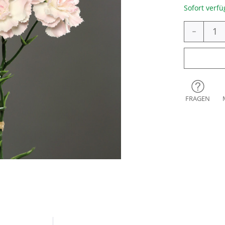
Sofort verfü
-
FRAGEN