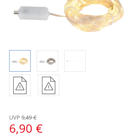
UVP
9,49 €
6,90 €