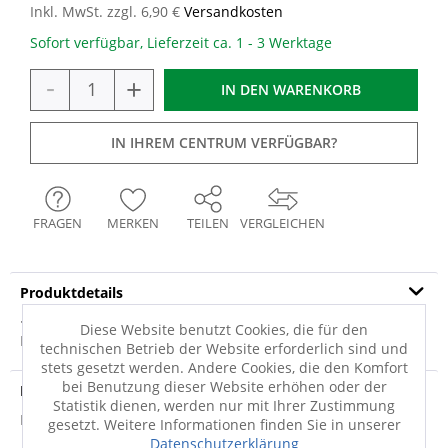
Inkl. MwSt. zzgl. 6,90 €
Versandkosten
Sofort verfügbar, Lieferzeit ca. 1 - 3 Werktage
-
+
IN DEN
WARENKORB
IN IHREM CENTRUM VERFÜGBAR?
FRAGEN
MERKEN
TEILEN
VERGLEICHEN
Produktdetails
· Kunststoff · mehrfarbig, weiß, transparent · Druckschalter
Diese Website benutzt Cookies, die für den
Hersteller: GLOBO Lighting...
mehr
technischen Betrieb der Website erforderlich sind und
stets gesetzt werden. Andere Cookies, die den Komfort
bei Benutzung dieser Website erhöhen oder der
Produktsicherheit
Statistik dienen, werden nur mit Ihrer Zustimmung
Produktsicherheit
gesetzt. Weitere Informationen finden Sie in unserer
Datenschutzerklärung