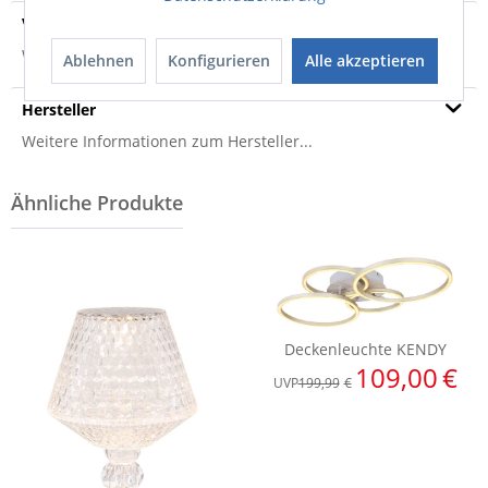
Versandinfo
Weitere Informationen zum Versand...
Ablehnen
Konfigurieren
Alle akzeptieren
Hersteller
Weitere Informationen zum Hersteller...