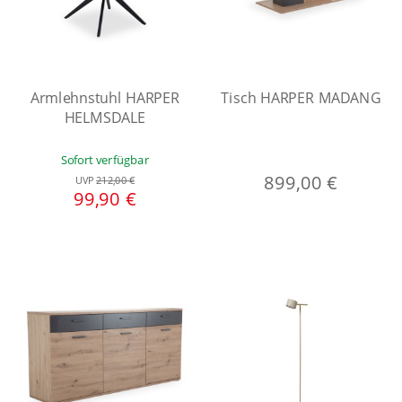
Armlehnstuhl HARPER
Tisch HARPER MADANG
HELMSDALE
Sofort verfügbar
899,00 €
UVP
212,00 €
99,90 €