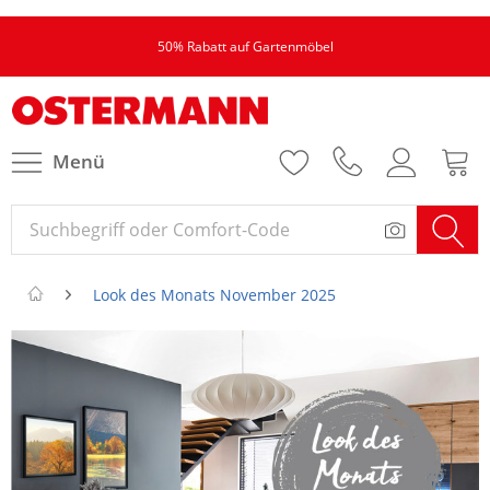
50% Rabatt auf Gartenmöbel
Menü
Look des Monats November 2025