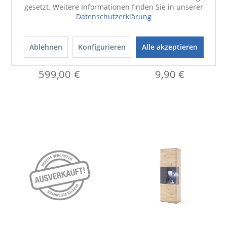
gesetzt. Weitere Informationen finden Sie in unserer
Datenschutzerklärung
Vitrine HARPER MADANG
Weinglas VIVID SENSE
Ablehnen
Konfigurieren
Alle akzeptieren
Sofort verfügbar
599,00 €
9,90 €