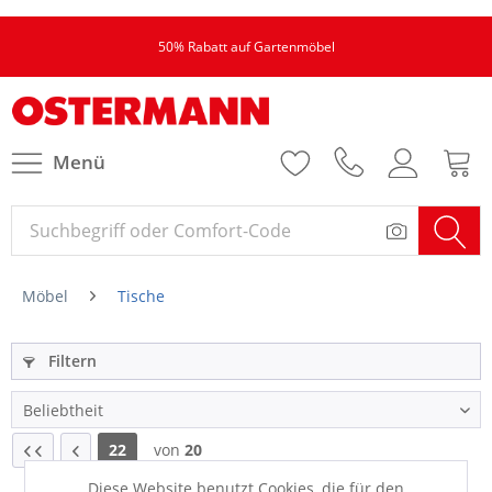
50% Rabatt auf Gartenmöbel
Menü
Möbel
Tische
Filtern
22
von
20
Diese Website benutzt Cookies, die für den