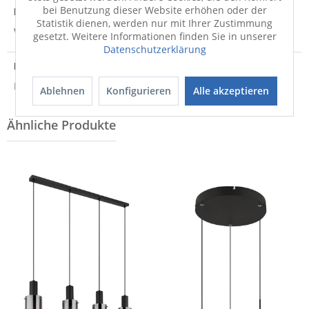
bei Benutzung dieser Website erhöhen oder der
Hersteller
Statistik dienen, werden nur mit Ihrer Zustimmung
Weitere Informationen zum Hersteller...
gesetzt. Weitere Informationen finden Sie in unserer
Datenschutzerklärung
Entsorgungshinweis
Hinweis zur Entsorgung von Elektrogeräten
Ablehnen
Konfigurieren
Alle akzeptieren