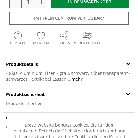
-
+
IN DEN
WARENKORB
IN IHREM CENTRUM VERFÜGBAR?
FRAGEN
MERKEN
TEILEN
VERGLEICHEN
Produktdetails
· Glas, Aluminium, Eisen · grau, schwarz, silber transparent ·
schwarzes Textilkabel Lassen...
mehr
Produktsicherheit
Produktsicherheit
Versandinfo
Diese Website benutzt Cookies, die für den
Weitere Informationen zum Versand...
technischen Betrieb der Website erforderlich sind und
stets gesetzt werden. Andere Cookies, die den Komfort