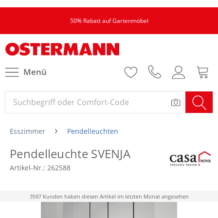
50% Rabatt auf Gartenmöbel
Menü
Esszimmer
Pendelleuchten
Pendelleuchte SVENJA
Artikel-Nr.:
262588
3597 Kunden haben diesen Artikel im letzten Monat angesehen