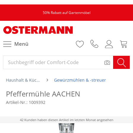
50% Rabatt auf Gartenmöbel
Menü
Haushalt & Küche
Gewürzmühlen & -streuer
Pfeffermühle AACHEN
Artikel-Nr.:
1009392
42 Kunden haben diesen Artikel im letzten Monat angesehen