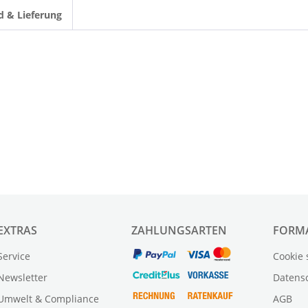
d & Lieferung
EXTRAS
ZAHLUNGSARTEN
FORM
Service
Cookie 
Newsletter
Datens
Umwelt & Compliance
AGB