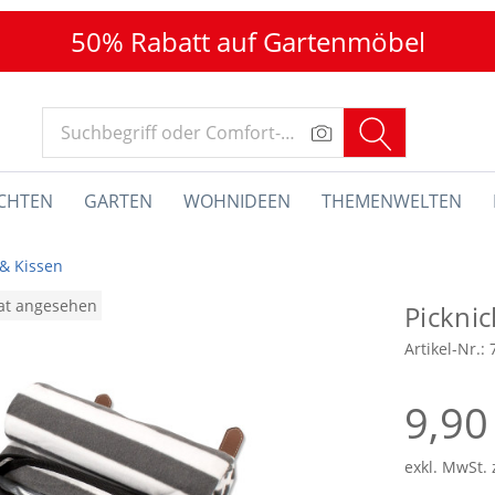
50% Rabatt auf Gartenmöbel
CHTEN
GARTEN
WOHNIDEEN
THEMENWELTEN
& Kissen
nat angesehen
Pickni
Artikel-Nr.:
9,90
exkl. MwSt. 