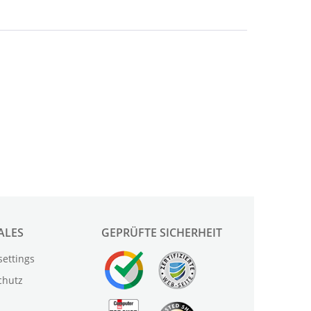
ALES
GEPRÜFTE SICHERHEIT
settings
chutz