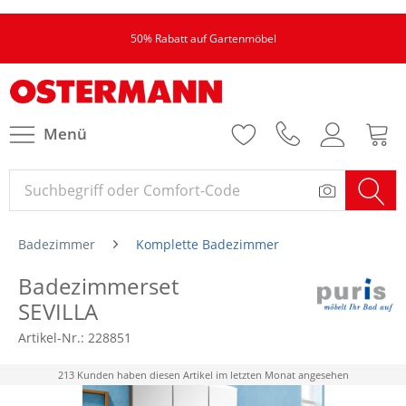
50% Rabatt auf Gartenmöbel
Menü
Badezimmer
Komplette Badezimmer
Badezimmerset
SEVILLA
Artikel-Nr.:
228851
213 Kunden haben diesen Artikel im letzten Monat angesehen