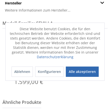
Hersteller
Weitere Informationen zum Hersteller...
Modell-Familie: SEVILLA
Diese Website benutzt Cookies, die für den
technischen Betrieb der Website erforderlich sind und
stets gesetzt werden. Andere Cookies, die den Komfort
bei Benutzung dieser Website erhöhen oder der
Statistik dienen, werden nur mit Ihrer Zustimmung
gesetzt. Weitere Informationen finden Sie in unserer
Datenschutzerklärung
Badezimmerset
Ablehnen
Konfigurieren
Alle akzeptieren
SEVILLA
1.599,00 €