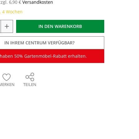
zzgl. 6,90 €
Versandkosten
a. 4 Wochen
+
IN DEN
WARENKORB
IN IHREM CENTRUM VERFÜGBAR?
 haben 50% Gartenmöbel-Rabatt erhalten.
MERKEN
TEILEN