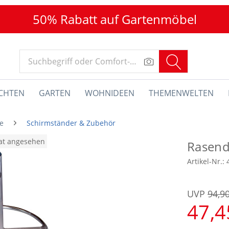
50% Rabatt auf Gartenmöbel
CHTEN
GARTEN
WOHNIDEEN
THEMENWELTEN
e
Schirmständer & Zubehör
nat angesehen
Rasend
Artikel-Nr.:
UVP
94,9
47,4