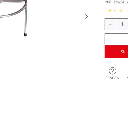
Inkl. MwSt. 
Lieferzeit c
-
Sie
FRAGEN