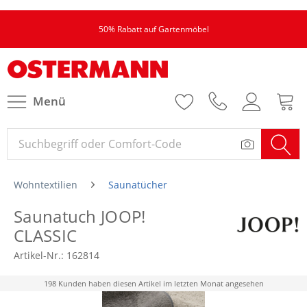
50% Rabatt auf Gartenmöbel
Menü
Wohntextilien
Saunatücher
Saunatuch JOOP!
CLASSIC
Artikel-Nr.:
162814
198 Kunden haben diesen Artikel im letzten Monat angesehen