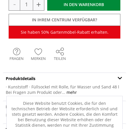
-
+
IN DEN
WARENKORB
IN IHREM CENTRUM VERFÜGBAR?
Sie haben 50% Gartenmöbel-Rabatt erhalten.
FRAGEN
MERKEN
TEILEN
Produktdetails
· Kunststoff · Füllsockel mit Rolle, für Wasser und Sand 48 l
Bei Fragen zum Produkt oder...
mehr
Diese Website benutzt Cookies, die für den
Produktsicherheit
technischen Betrieb der Website erforderlich sind und
stets gesetzt werden. Andere Cookies, die den Komfort
Produktsicherheit
bei Benutzung dieser Website erhöhen oder der
Statistik dienen, werden nur mit Ihrer Zustimmung