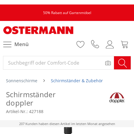
50% Rabatt auf Gartenmöbel
Menü
Sonnenschirme
Schirmständer & Zubehör
Schirmständer
doppler
Artikel-Nr.:
427188
207 Kunden haben diesen Artikel im letzten Monat angesehen