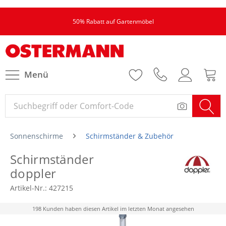
50% Rabatt auf Gartenmöbel
Menü
Sonnenschirme
Schirmständer & Zubehör
Schirmständer
doppler
Artikel-Nr.:
427215
198 Kunden haben diesen Artikel im letzten Monat angesehen