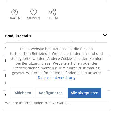
FRAGEN
MERKEN
TEILEN
Produktdetails
· Ausf. 418 weiß, Abs. Kieselgrau · bestehend aus: · 834
Schwebetürenschrank 2trg · BHT: ca....
mehr
Diese Website benutzt Cookies, die für den
technischen Betrieb der Website erforderlich sind und
stets gesetzt werden. Andere Cookies, die den Komfort
Produktvideo
bei Benutzung dieser Website erhöhen oder der
Statistik dienen, werden nur mit Ihrer Zustimmung
gesetzt. Weitere Informationen finden Sie in unserer
Produktsicherheit
Datenschutzerklärung
Produktsicherheit
Ablehnen
Konfigurieren
Alle akzeptieren
Versandinfo
Weitere Informationen zum Versand...