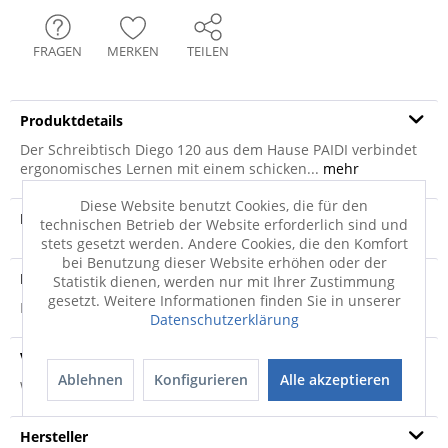
FRAGEN
MERKEN
TEILEN
Produktdetails
Der Schreibtisch Diego 120 aus dem Hause PAIDI verbindet
ergonomisches Lernen mit einem schicken...
mehr
Diese Website benutzt Cookies, die für den
Produktvideo
technischen Betrieb der Website erforderlich sind und
stets gesetzt werden. Andere Cookies, die den Komfort
bei Benutzung dieser Website erhöhen oder der
Produktsicherheit
Statistik dienen, werden nur mit Ihrer Zustimmung
gesetzt. Weitere Informationen finden Sie in unserer
Produktsicherheit
Datenschutzerklärung
Versandinfo
Ablehnen
Konfigurieren
Alle akzeptieren
Weitere Informationen zum Versand...
Hersteller