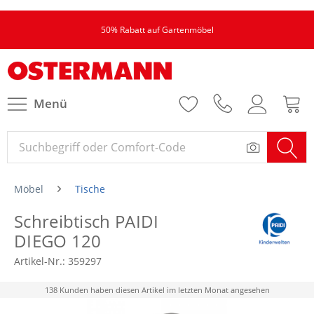
50% Rabatt auf Gartenmöbel
Menü
Möbel
Tische
Schreibtisch PAIDI
DIEGO 120
Artikel-Nr.:
359297
138 Kunden haben diesen Artikel im letzten Monat angesehen