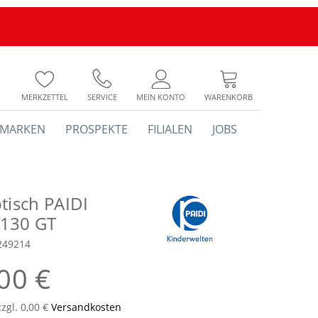
MERKZETTEL
SERVICE
MEIN KONTO
WARENKORB
MARKEN
PROSPEKTE
FILIALEN
JOBS
tisch PAIDI
130 GT
249214
00 €
zzgl. 0,00 €
Versandkosten