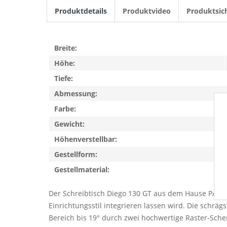
Produktdetails
Produktvideo
Produktsic
Breite:
Höhe:
Tiefe:
Abmessung:
Farbe:
Gewicht:
Höhenverstellbar:
Gestellform:
Gestellmaterial:
Der Schreibtisch Diego 130 GT aus dem Hause PAIDI
Einrichtungsstil integrieren lassen wird. Die schrägs
Bereich bis 19° durch zwei hochwertige Raster-Scher