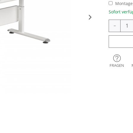
Montage 
Sofort verfü
-
FRAGEN