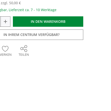
zzgl. 50,00 €
gbar, Lieferzeit ca. 7 - 10 Werktage
+
IN DEN
WARENKORB
IN IHREM CENTRUM VERFÜGBAR?
MERKEN
TEILEN