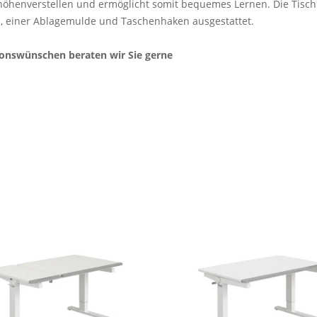
l höhenverstellen und ermöglicht somit bequemes Lernen. Die Tisch
l, einer Ablagemulde und Taschenhaken ausgestattet.
ionswünschen beraten wir Sie gerne