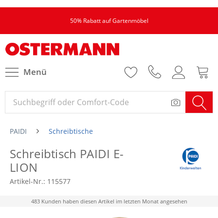
50% Rabatt auf Gartenmöbel
Menü
PAIDI
Schreibtische
Schreibtisch PAIDI E-
LION
Artikel-Nr.:
115577
483 Kunden haben diesen Artikel im letzten Monat angesehen