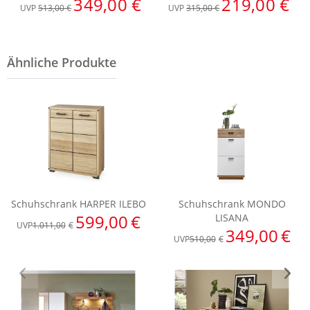
349,00 €
219,00 €
UVP
513,00 €
UVP
315,00 €