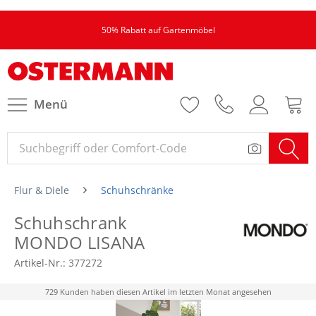
50% Rabatt auf Gartenmöbel
Menü
Flur & Diele
Schuhschränke
Schuhschrank
MONDO LISANA
Artikel-Nr.:
377272
729 Kunden haben diesen Artikel im letzten Monat angesehen