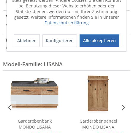
stets gesetzt werden. Andere Cookies, die den Komfort
Produktsicherheit
bei Benutzung dieser Website erhöhen oder der
Statistik dienen, werden nur mit Ihrer Zustimmung
Versandinfo
gesetzt. Weitere Informationen finden Sie in unserer
Datenschutzerklärung
Weitere Informationen zum Versand...
Hersteller
Ablehnen
Konfigurieren
Alle akzeptieren
Weitere Informationen zum Hersteller...
Modell-Familie: LISANA
Garderobenbank
Garderobenpaneel
MONDO LISANA
MONDO LISANA