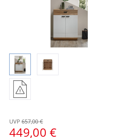
UVP
657,00 €
449,00 €