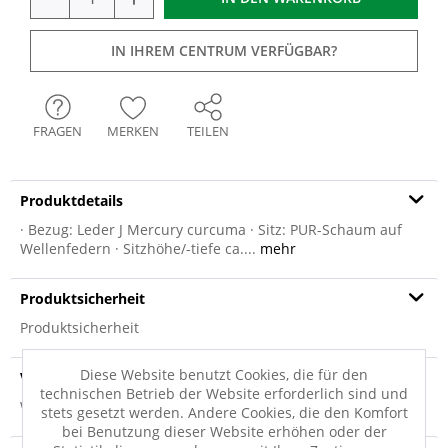
IN IHREM CENTRUM VERFÜGBAR?
FRAGEN
MERKEN
TEILEN
Produktdetails
· Bezug: Leder J Mercury curcuma · Sitz: PUR-Schaum auf
Wellenfedern · Sitzhöhe/-tiefe ca....
mehr
Produktsicherheit
Produktsicherheit
Diese Website benutzt Cookies, die für den
Versandinfo
technischen Betrieb der Website erforderlich sind und
Weitere Informationen zum Versand...
stets gesetzt werden. Andere Cookies, die den Komfort
bei Benutzung dieser Website erhöhen oder der