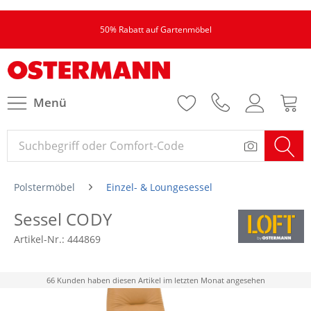
50% Rabatt auf Gartenmöbel
Menü
Polstermöbel
Einzel- & Loungesessel
Sessel CODY
Artikel-Nr.:
444869
66 Kunden haben diesen Artikel im letzten Monat angesehen