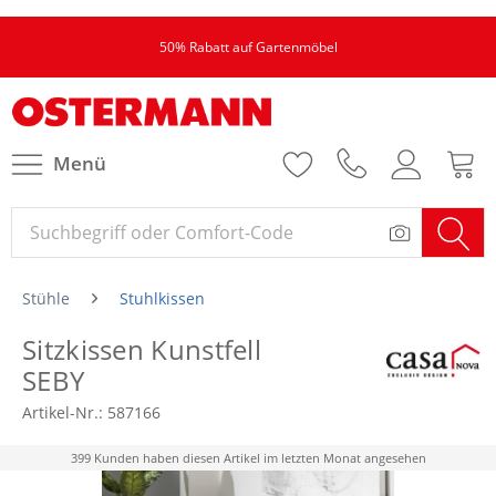
50% Rabatt auf Gartenmöbel
Menü
Stühle
Stuhlkissen
Sitzkissen Kunstfell
SEBY
Artikel-Nr.:
587166
399 Kunden haben diesen Artikel im letzten Monat angesehen