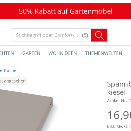
50% Rabatt auf Gartenmöbel
CHTEN
GARTEN
WOHNIDEEN
THEMENWELTEN
etttücher
nat angesehen
Spannb
kiesel
Artikel-Nr.:
16,9
Inkl. MwSt. 