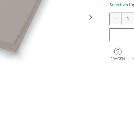
Sofort verfü
-
FRAGEN