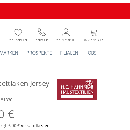
MERKZETTEL
SERVICE
MEIN KONTO
WARENKORB
MARKEN
PROSPEKTE
FILIALEN
JOBS
ettlaken Jersey
181330
0 €
zzgl. 6,90 €
Versandkosten