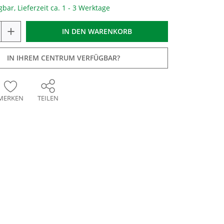
gbar, Lieferzeit ca. 1 - 3 Werktage
+
IN DEN
WARENKORB
IN IHREM CENTRUM VERFÜGBAR?
MERKEN
TEILEN