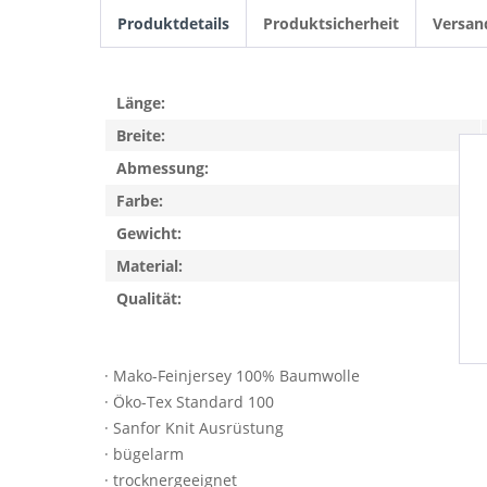
Produktdetails
Produktsicherheit
Versan
Länge:
Breite:
Abmessung:
Farbe:
Gewicht:
Material:
Qualität:
· Mako-Feinjersey 100% Baumwolle
· Öko-Tex Standard 100
· Sanfor Knit Ausrüstung
· bügelarm
· trocknergeeignet