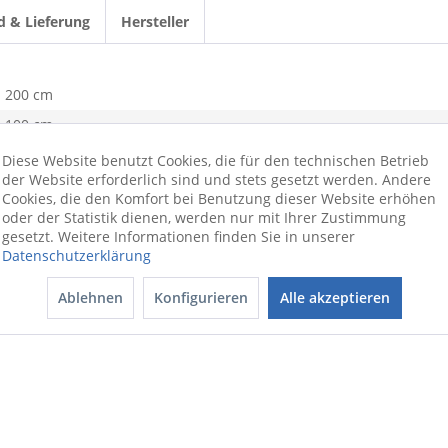
d & Lieferung
Hersteller
200 cm
100 cm
BL 100x200 cm
Diese Website benutzt Cookies, die für den technischen Betrieb
der Website erforderlich sind und stets gesetzt werden. Andere
kiesel
Cookies, die den Komfort bei Benutzung dieser Website erhöhen
0,5 kg
oder der Statistik dienen, werden nur mit Ihrer Zustimmung
gesetzt. Weitere Informationen finden Sie in unserer
Baumwolle
Datenschutzerklärung
Jersey
Ablehnen
Konfigurieren
Alle akzeptieren