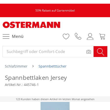
50% Rabatt auf Gartenmöbel
Menü
Schlafzimmer
Spannbetttücher
Spannbettlaken Jersey
Artikel-Nr.:
445746-1
123 Kunden haben diesen Artikel im letzten Monat angesehen