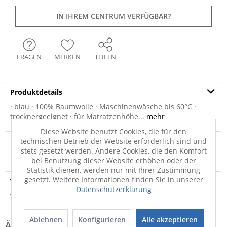
IN IHREM CENTRUM VERFÜGBAR?
FRAGEN
MERKEN
TEILEN
Produktdetails
· blau · 100% Baumwolle · Maschinenwäsche bis 60°C ·
trocknergeeignet · für Matratzenhöhe...
mehr
Diese Website benutzt Cookies, die für den
technischen Betrieb der Website erforderlich sind und
Produktsicherheit
stets gesetzt werden. Andere Cookies, die den Komfort
Produktsicherheit
bei Benutzung dieser Website erhöhen oder der
Statistik dienen, werden nur mit Ihrer Zustimmung
gesetzt. Weitere Informationen finden Sie in unserer
Versandinfo
Datenschutzerklärung
Weitere Informationen zum Versand...
Ablehnen
Konfigurieren
Alle akzeptieren