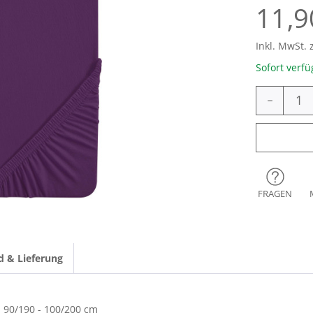
11,9
Inkl. MwSt. 
Sofort verfü
-
FRAGEN
d & Lieferung
90/190 - 100/200 cm