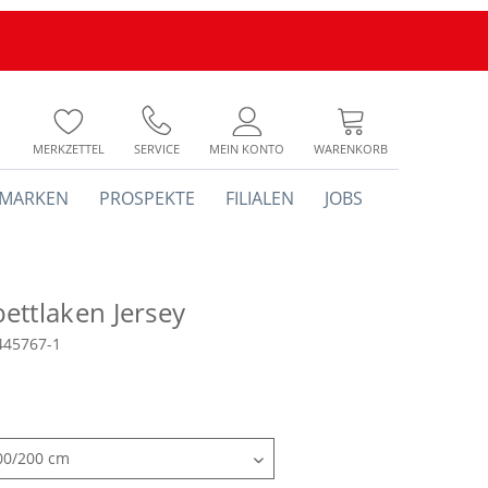
MERKZETTEL
SERVICE
MEIN KONTO
WARENKORB
MARKEN
PROSPEKTE
FILIALEN
JOBS
ettlaken Jersey
445767-1