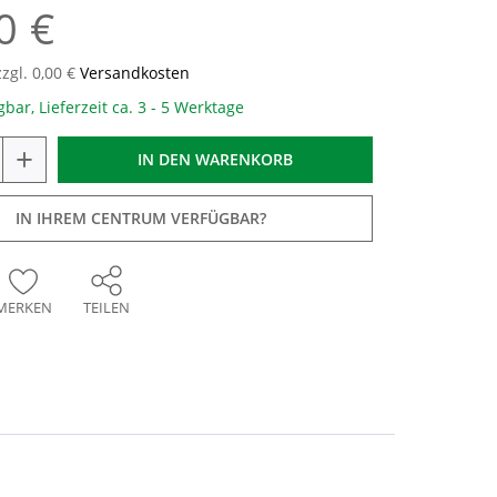
0 €
zzgl. 0,00 €
Versandkosten
gbar, Lieferzeit ca. 3 - 5 Werktage
+
IN DEN
WARENKORB
IN IHREM CENTRUM VERFÜGBAR?
MERKEN
TEILEN