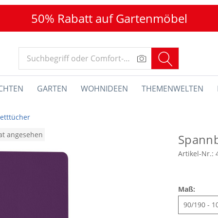
50% Rabatt auf Gartenmöbel
CHTEN
GARTEN
WOHNIDEEN
THEMENWELTEN
etttücher
nat angesehen
Spannb
Artikel-Nr.:
Maß: