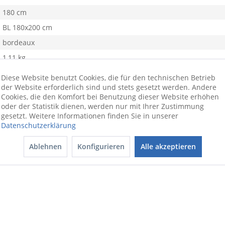
180 cm
BL 180x200 cm
bordeaux
1,11 kg
Mischgewebe
Diese Website benutzt Cookies, die für den technischen Betrieb
der Website erforderlich sind und stets gesetzt werden. Andere
Jersey
Cookies, die den Komfort bei Benutzung dieser Website erhöhen
oder der Statistik dienen, werden nur mit Ihrer Zustimmung
gesetzt. Weitere Informationen finden Sie in unserer
Datenschutzerklärung
Ablehnen
Konfigurieren
Alle akzeptieren