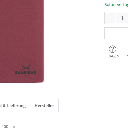
Sofort verfü
-
FRAGEN
d & Lieferung
Hersteller
200 cm