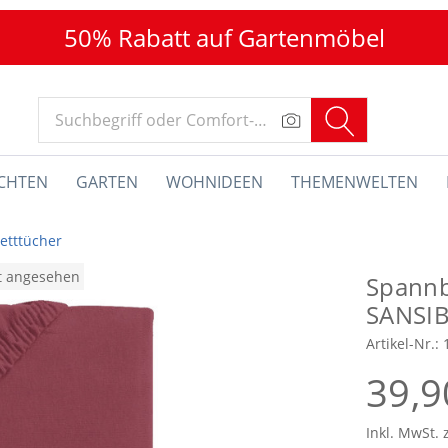
50% Rabatt auf Gartenmöbel
CHTEN
GARTEN
WOHNIDEEN
THEMENWELTEN
etttücher
at angesehen
Spannb
SANSIB
Artikel-Nr.:
39,9
Inkl. MwSt. 