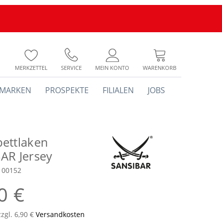
MERKZETTEL
SERVICE
MEIN KONTO
WARENKORB
MARKEN
PROSPEKTE
FILIALEN
JOBS
ettlaken
AR Jersey
100152
0 €
zzgl. 6,90 €
Versandkosten