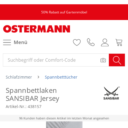
50% Rabatt auf Gartenmöbel
Menü
Schlafzimmer
Spannbetttücher
Spannbettlaken
SANSIBAR Jersey
Artikel-Nr.:
438157
96 Kunden haben diesen Artikel im letzten Monat angesehen