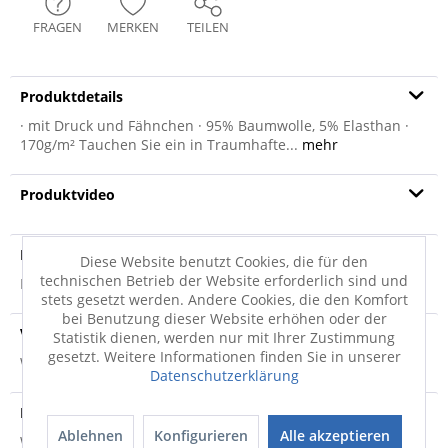
FRAGEN
MERKEN
TEILEN
Produktdetails
· mit Druck und Fähnchen · 95% Baumwolle, 5% Elasthan ·
170g/m² Tauchen Sie ein in Traumhafte...
mehr
Produktvideo
Produktsicherheit
Diese Website benutzt Cookies, die für den
technischen Betrieb der Website erforderlich sind und
Produktsicherheit
stets gesetzt werden. Andere Cookies, die den Komfort
bei Benutzung dieser Website erhöhen oder der
Versandinfo
Statistik dienen, werden nur mit Ihrer Zustimmung
gesetzt. Weitere Informationen finden Sie in unserer
Weitere Informationen zum Versand...
Datenschutzerklärung
Hersteller
Ablehnen
Konfigurieren
Alle akzeptieren
Weitere Informationen zum Hersteller...