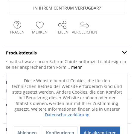
IN IHREM CENTRUM VERFÜGBAR?
FRAGEN
MERKEN
TEILEN
VERGLEICHEN
Produktdetails
· mattschwarz chrom Schirm Chintz anthrazit Lichtdesign in
seiner ansprechendsten Form...
mehr
Diese Website benutzt Cookies, die für den
Produktsicherheit
technischen Betrieb der Website erforderlich sind und
Produktsicherheit
stets gesetzt werden. Andere Cookies, die den Komfort
bei Benutzung dieser Website erhöhen oder der
Statistik dienen, werden nur mit Ihrer Zustimmung
Versandinfo
gesetzt. Weitere Informationen finden Sie in unserer
Weitere Informationen zum Versand...
Datenschutzerklärung
Entsorgungshinweis
Ablehnen
Konfigurieren
Alle akzeptieren