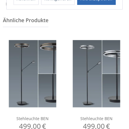
Hinweis zur Entsorgung von Elektrogeräten