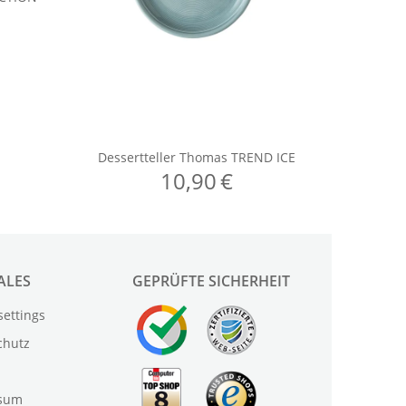
ALES
GEPRÜFTE SICHERHEIT
settings
chutz
sum