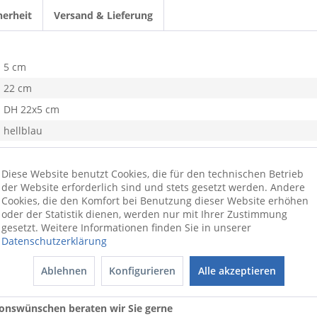
herheit
Versand & Lieferung
5 cm
22 cm
DH 22x5 cm
hellblau
0,6 kg
Steinzeug
Diese Website benutzt Cookies, die für den technischen Betrieb
der Website erforderlich sind und stets gesetzt werden. Andere
Cookies, die den Komfort bei Benutzung dieser Website erhöhen
oder der Statistik dienen, werden nur mit Ihrer Zustimmung
gesetzt. Weitere Informationen finden Sie in unserer
Datenschutzerklärung
Ablehnen
Konfigurieren
Alle akzeptieren
ionswünschen beraten wir Sie gerne