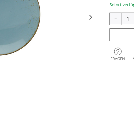
Sofort verfü
-
FRAGEN