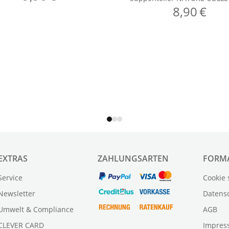
EXTRAS
ZAHLUNGSARTEN
FORM
Service
Cookie 
Newsletter
Datens
Umwelt & Compliance
AGB
CLEVER CARD
Impres