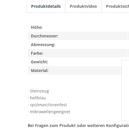
Produktdetails
Produktvideo
Produktsic
Höhe:
Durchmesser:
Abmessung:
Farbe:
Gewicht:
Material:
· Steinzeug
· hellblau
· spülmaschinenfest
· mikrowellengeeignet
Bei Fragen zum Produkt oder weiteren Konfigurat