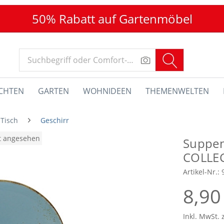
50% Rabatt auf Gartenmöbel
CHTEN
GARTEN
WOHNIDEEN
THEMENWELTEN
 Tisch
Geschirr
at angesehen
Suppen
COLLE
Artikel-Nr.:
8,90
Inkl. MwSt. 