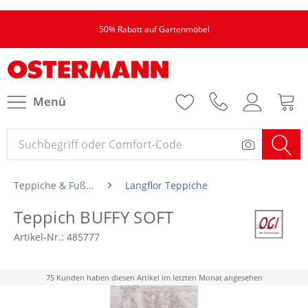
50% Rabatt auf Gartenmöbel
Menü
Teppiche & Fußmatten
Langflor Teppiche
Teppich BUFFY SOFT
Artikel-Nr.:
485777
75 Kunden haben diesen Artikel im letzten Monat angesehen