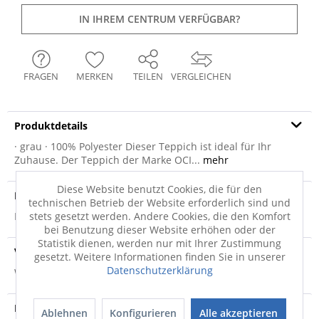
IN IHREM CENTRUM VERFÜGBAR?
FRAGEN
MERKEN
TEILEN
VERGLEICHEN
Produktdetails
· grau · 100% Polyester Dieser Teppich ist ideal für Ihr
Zuhause. Der Teppich der Marke OCI...
mehr
Diese Website benutzt Cookies, die für den
Produktsicherheit
technischen Betrieb der Website erforderlich sind und
stets gesetzt werden. Andere Cookies, die den Komfort
Produktsicherheit
bei Benutzung dieser Website erhöhen oder der
Statistik dienen, werden nur mit Ihrer Zustimmung
Versandinfo
gesetzt. Weitere Informationen finden Sie in unserer
Datenschutzerklärung
Weitere Informationen zum Versand...
Hersteller
Ablehnen
Konfigurieren
Alle akzeptieren