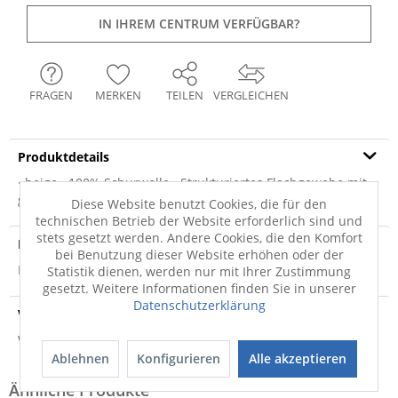
IN IHREM CENTRUM VERFÜGBAR?
FRAGEN
MERKEN
TEILEN
VERGLEICHEN
Produktdetails
· beige · 100% Schurwolle · Strukturiertes Flachgewebe mit
gestrickten Effekten und...
mehr
Diese Website benutzt Cookies, die für den
technischen Betrieb der Website erforderlich sind und
stets gesetzt werden. Andere Cookies, die den Komfort
Produktsicherheit
bei Benutzung dieser Website erhöhen oder der
Produktsicherheit
Statistik dienen, werden nur mit Ihrer Zustimmung
gesetzt. Weitere Informationen finden Sie in unserer
Datenschutzerklärung
Versandinfo
Weitere Informationen zum Versand...
Ablehnen
Konfigurieren
Alle akzeptieren