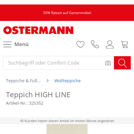
50% Rabatt auf Gartenmöbel
Menü
Teppiche & Fußmatten
Wollteppiche
Teppich HIGH LINE
Artikel-Nr.:
325352
45 Kunden haben diesen Artikel im letzten Monat angesehen