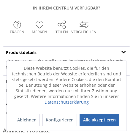
IN IHREM CENTRUM VERFÜGBAR?
FRAGEN
MERKEN
TEILEN
VERGLEICHEN
Produktdetails
· beige · 100% Schurwolle · Strukturiertes Flachgewebe mit
gestrickten Effekten und...
mehr
Diese Website benutzt Cookies, die für den
technischen Betrieb der Website erforderlich sind und
stets gesetzt werden. Andere Cookies, die den Komfort
Produktsicherheit
bei Benutzung dieser Website erhöhen oder der
Produktsicherheit
Statistik dienen, werden nur mit Ihrer Zustimmung
gesetzt. Weitere Informationen finden Sie in unserer
Datenschutzerklärung
Versandinfo
Weitere Informationen zum Versand...
Ablehnen
Konfigurieren
Alle akzeptieren