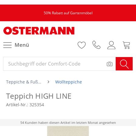
50% Rabatt auf Gartenmöbel
Menü
Teppiche & Fußmatten
Wollteppiche
Teppich HIGH LINE
Artikel-Nr.:
325354
54 Kunden haben diesen Artikel im letzten Monat angesehen