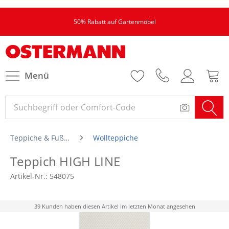
50% Rabatt auf Gartenmöbel
Menü
Teppiche & Fußmatten
Wollteppiche
Teppich HIGH LINE
Artikel-Nr.:
548075
39 Kunden haben diesen Artikel im letzten Monat angesehen