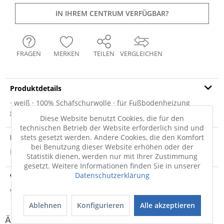
IN IHREM CENTRUM VERFÜGBAR?
FRAGEN
MERKEN
TEILEN
VERGLEICHEN
Produktdetails
· weiß · 100% Schafschurwolle · für Fußbodenheizung
geeignet · umkettelte Außenkante ·...
mehr
Diese Website benutzt Cookies, die für den
technischen Betrieb der Website erforderlich sind und
Produktsicherheit
stets gesetzt werden. Andere Cookies, die den Komfort
bei Benutzung dieser Website erhöhen oder der
Produktsicherheit
Statistik dienen, werden nur mit Ihrer Zustimmung
gesetzt. Weitere Informationen finden Sie in unserer
Datenschutzerklärung
Versandinfo
Weitere Informationen zum Versand...
Ablehnen
Konfigurieren
Alle akzeptieren