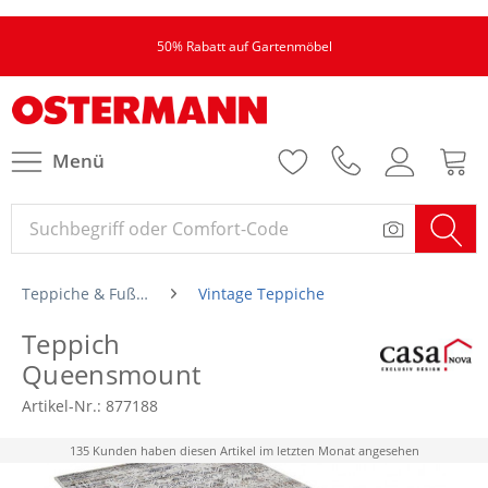
50% Rabatt auf Gartenmöbel
Menü
Teppiche & Fußmatten
Vintage Teppiche
Teppich
Queensmount
Artikel-Nr.:
877188
135 Kunden haben diesen Artikel im letzten Monat angesehen