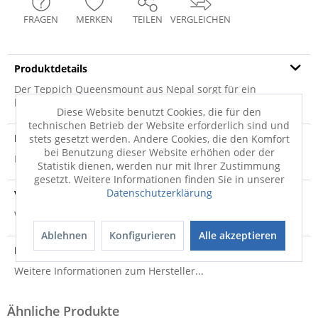
FRAGEN
MERKEN
TEILEN
VERGLEICHEN
Produktdetails
Der Teppich Queensmount aus Nepal sorgt für ein
behagliches Wohnambiente. Der hochmoderne...
mehr
Diese Website benutzt Cookies, die für den
technischen Betrieb der Website erforderlich sind und
Produktsicherheit
stets gesetzt werden. Andere Cookies, die den Komfort
bei Benutzung dieser Website erhöhen oder der
Produktsicherheit
Statistik dienen, werden nur mit Ihrer Zustimmung
gesetzt. Weitere Informationen finden Sie in unserer
Datenschutzerklärung
Versandinfo
Weitere Informationen zum Versand...
Ablehnen
Konfigurieren
Alle akzeptieren
Hersteller
Weitere Informationen zum Hersteller...