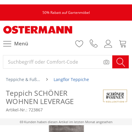
50% Rabatt auf Gartenmöbel
Menü
Teppiche & Fußmatten
Langflor Teppiche
Teppich SCHÖNER
WOHNEN LEVERAGE
Artikel-Nr.:
723867
69 Kunden haben diesen Artikel im letzten Monat angesehen